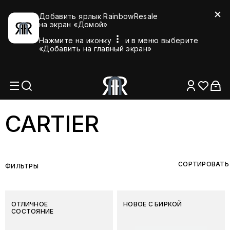
Добавить ярлык RainbowResale
на экран «Домой»
Нажмите на иконку
и в меню выберите
«Добавить на главный экран»
CARTIER
СОРТИРОВАТЬ
ФИЛЬТРЫ
ОТЛИЧНОЕ
НОВОЕ С БИРКОЙ
СОСТОЯНИЕ