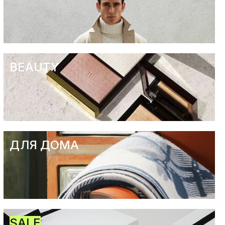
BEAUTY
ДЛЯ ДОМА
SALE