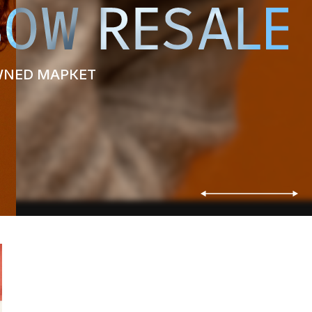
WNED МАРКЕТ