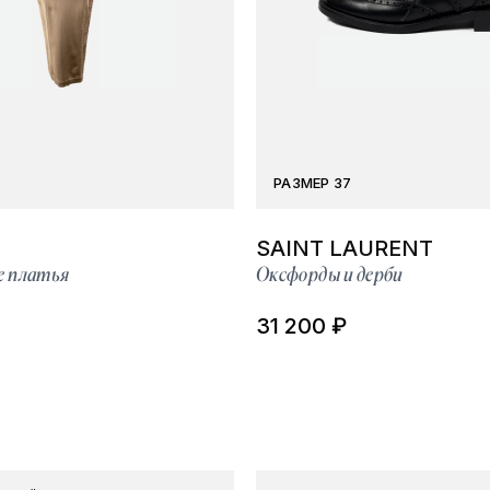
РАЗМЕР 37
SAINT LAURENT
е платья
Оксфорды и дерби
31 200 ₽