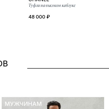
Туфли на высоком каблуке
48 000 ₽
ОВ
МУЖЧИНАМ