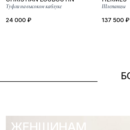
Туфли на высоком каблуке
Шлепанцы
24 000 ₽
137 500 ₽
Б
ЖЕНЩИНАМ