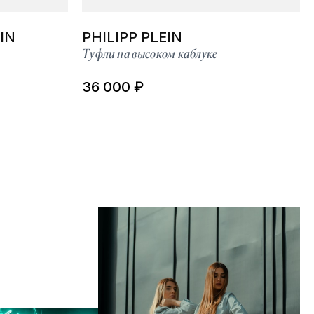
IN
PHILIPP PLEIN
Туфли на высоком каблуке
36 000 ₽