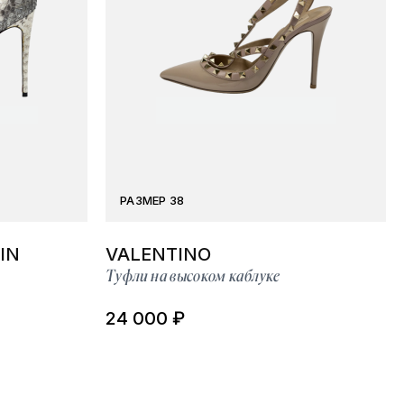
РАЗМЕР 38
IN
VALENTINO
Туфли на высоком каблуке
24 000 ₽