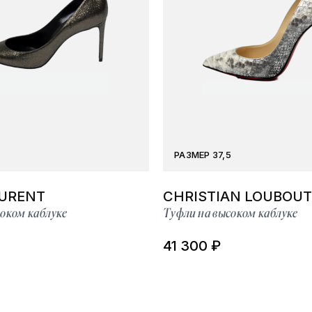
РАЗМЕР 37,5
AURENT
CHRISTIAN LOUBOUT
оком каблуке
Туфли на высоком каблуке
41 300 ₽