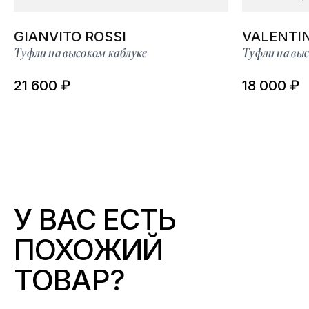
GIANVITO ROSSI
VALENTI
Туфли на высоком каблуке
Туфли на выс
21 600 ₽
18 000 ₽
У ВАС ЕСТЬ
ПОХОЖИЙ
ТОВАР?