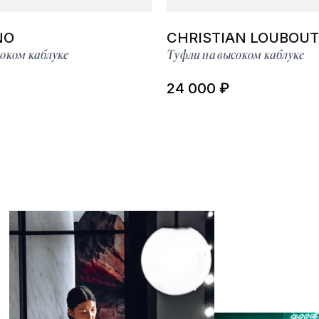
NO
CHRISTIAN LOUBOUT
оком каблуке
Туфли на высоком каблуке
24 000 ₽