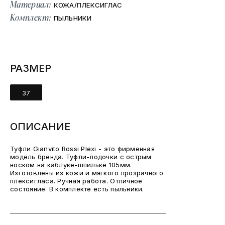
Материал:
КОЖА/ПЛЕКСИГЛАС
Комплект:
ПЫЛЬНИКИ
РАЗМЕР
37
ОПИСАНИЕ
Туфли Gianvito Rossi Plexi - это фирменная
модель бренда. Туфли-лодочки с острым
носком на каблуке-шпильке 105мм.
Изготовлены из кожи и мягкого прозрачного
плексигласа. Ручная работа. Отличное
состояние. В комплекте есть пыльники.