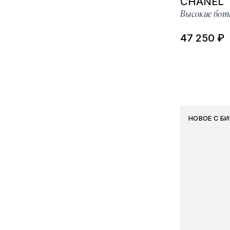
CHANEL
Высокие бот
47 250 ₽
НОВОЕ С Б