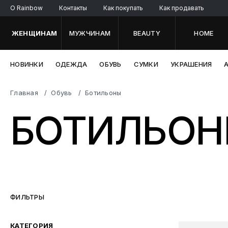
O Rainbow
Контакты
Как покупать
Как продавать
ЖЕНЩИНАМ
МУЖЧИНАМ
BEAUTY
HOME
НОВИНКИ
ОДЕЖДА
ОБУВЬ
СУМКИ
УКРАШЕНИЯ
Главная
Обувь
Ботильоны
БОТИЛЬО
ФИЛЬТРЫ
КАТЕГОРИЯ