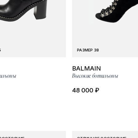
5
РАЗМЕР 38
BALMAIN
ильоны
Высокие ботильоны
48 000 ₽