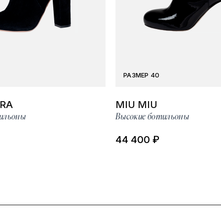
РАЗМЕР 40
RA
MIU MIU
ильоны
Высокие ботильоны
44 400 ₽