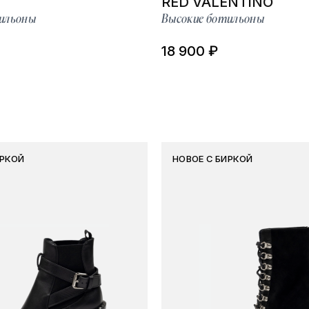
RED VALENTINO
ильоны
Высокие ботильоны
18 900 ₽
ИРКОЙ
НОВОЕ С БИРКОЙ