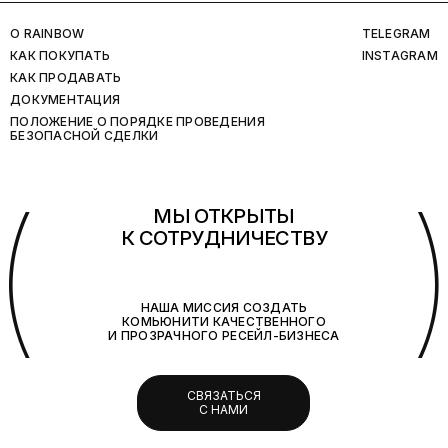
O RAINBOW
TELEGRAM
КАК ПОКУПАТЬ
INSTAGRAM
КАК ПРОДАВАТЬ
ДОКУМЕНТАЦИЯ
ПОЛОЖЕНИЕ О ПОРЯДКЕ ПРОВЕДЕНИЯ
БЕЗОПАСНОЙ СДЕЛКИ
(
МЫ ОТКРЫТЫ
К СОТРУДНИЧЕСТВУ
НАША МИССИЯ СОЗДАТЬ
КОМЬЮНИТИ КАЧЕСТВЕННОГО
И ПРОЗРАЧНОГО РЕСЕЙЛ-БИЗНЕСА
СВЯЗАТЬСЯ
С НАМИ