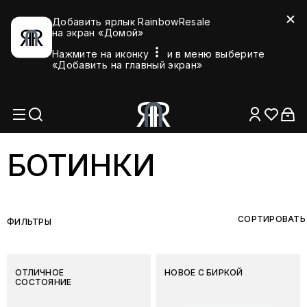
Добавить ярлык RainbowResale
на экран «Домой»
Нажмите на иконку
и в меню выберите
«Добавить на главный экран»
БОТИНКИ
СОРТИРОВАТЬ
ФИЛЬТРЫ
ОТЛИЧНОЕ
НОВОЕ С БИРКОЙ
СОСТОЯНИЕ