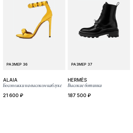
РАЗМЕР 36
РАЗМЕР 37
ALAIA
HERMÈS
Босоножки на высоком каблуке
Высокие ботинки
21 600 ₽
187 500 ₽