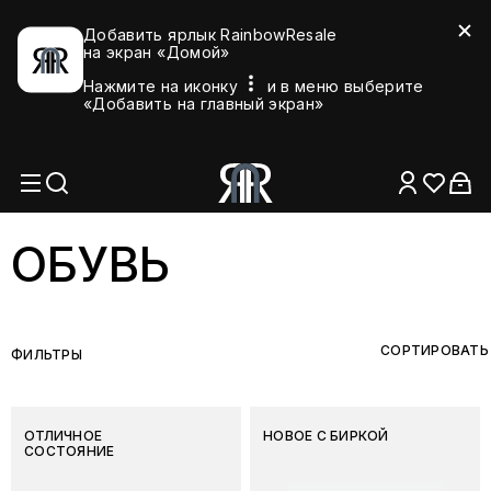
Добавить ярлык RainbowResale
на экран «Домой»
Нажмите на иконку
и в меню выберите
«Добавить на главный экран»
ОБУВЬ
СОРТИРОВАТЬ
ФИЛЬТРЫ
ОТЛИЧНОЕ
НОВОЕ С БИРКОЙ
СОСТОЯНИЕ