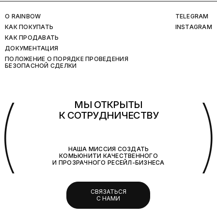
O RAINBOW
TELEGRAM
КАК ПОКУПАТЬ
INSTAGRAM
КАК ПРОДАВАТЬ
ДОКУМЕНТАЦИЯ
ПОЛОЖЕНИЕ О ПОРЯДКЕ ПРОВЕДЕНИЯ
БЕЗОПАСНОЙ СДЕЛКИ
(
МЫ ОТКРЫТЫ
К СОТРУДНИЧЕСТВУ
НАША МИССИЯ СОЗДАТЬ
КОМЬЮНИТИ КАЧЕСТВЕННОГО
И ПРОЗРАЧНОГО РЕСЕЙЛ-БИЗНЕСА
СВЯЗАТЬСЯ
С НАМИ