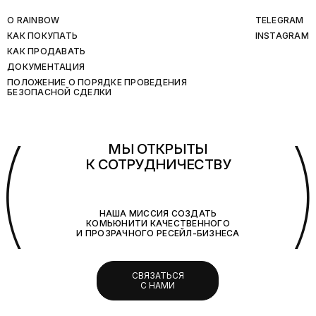
O RAINBOW
TELEGRAM
КАК ПОКУПАТЬ
INSTAGRAM
КАК ПРОДАВАТЬ
ДОКУМЕНТАЦИЯ
ПОЛОЖЕНИЕ О ПОРЯДКЕ ПРОВЕДЕНИЯ
БЕЗОПАСНОЙ СДЕЛКИ
(
МЫ ОТКРЫТЫ
К СОТРУДНИЧЕСТВУ
НАША МИССИЯ СОЗДАТЬ
КОМЬЮНИТИ КАЧЕСТВЕННОГО
И ПРОЗРАЧНОГО РЕСЕЙЛ-БИЗНЕСА
СВЯЗАТЬСЯ
С НАМИ