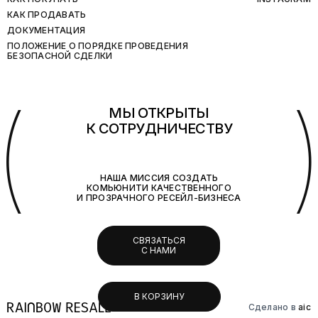
КАК ПРОДАВАТЬ
ДОКУМЕНТАЦИЯ
ПОЛОЖЕНИЕ О ПОРЯДКЕ ПРОВЕДЕНИЯ
БЕЗОПАСНОЙ СДЕЛКИ
(
МЫ ОТКРЫТЫ
К СОТРУДНИЧЕСТВУ
НАША МИССИЯ СОЗДАТЬ
КОМЬЮНИТИ КАЧЕСТВЕННОГО
И ПРОЗРАЧНОГО РЕСЕЙЛ-БИЗНЕСА
СВЯЗАТЬСЯ
С НАМИ
В КОРЗИНУ
Сделано в
aic