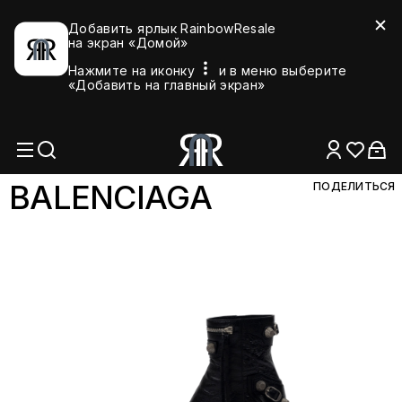
Добавить ярлык RainbowResale
на экран «Домой»
Нажмите на иконку
и в меню выберите
«Добавить на главный экран»
BALENCI
AGA
ПОДЕЛИТЬСЯ