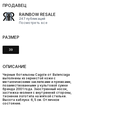
ПРОДАВЕЦ
RAINBOW RESALE
247 публикаций
Посмотреть все
РАЗМЕР
39
ОПИСАНИЕ
Черные ботильоны Cagole от Balenciaga
выполнены из зернистой кожи с
металлическими заклепками и пряжками,
позаимствованными у культовой сумки
бренда 2001 года. Заостренный носок,
застежка-молния с внутренней стороны,
тиснение логотипа на мягкой стельке.
Высота каблука: 6,5 см. Отличное
состояние.