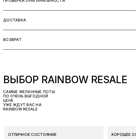
ПРОВЕРКА ОРИГИНАЛЬНОСТИ
ДОСТАВКА
ВОЗВРАТ
ВЫБОР RAINBOW RESALE
САМЫЕ ЖЕЛАННЫЕ ЛОТЫ
ПО ОЧЕНЬ ВЫГОДНОЙ
ЦЕНЕ
УЖЕ ЖДУТ ВАС НА
RAINBOW RESALE
ОТЛИЧНОЕ СОСТОЯНИЕ
ХОРОШЕЕ СО