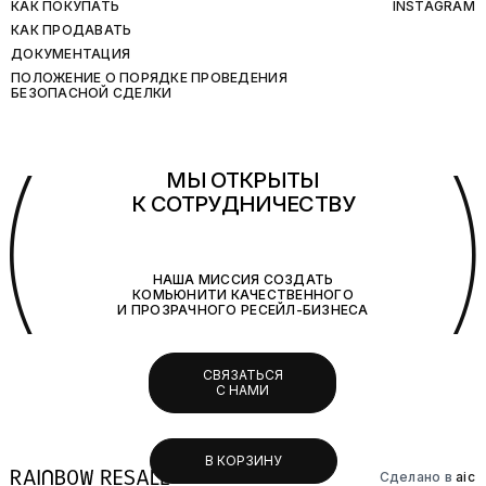
КАК ПОКУПАТЬ
INSTAGRAM
КАК ПРОДАВАТЬ
ДОКУМЕНТАЦИЯ
ПОЛОЖЕНИЕ О ПОРЯДКЕ ПРОВЕДЕНИЯ
БЕЗОПАСНОЙ СДЕЛКИ
(
МЫ ОТКРЫТЫ
К СОТРУДНИЧЕСТВУ
НАША МИССИЯ СОЗДАТЬ
КОМЬЮНИТИ КАЧЕСТВЕННОГО
И ПРОЗРАЧНОГО РЕСЕЙЛ-БИЗНЕСА
СВЯЗАТЬСЯ
С НАМИ
В КОРЗИНУ
Сделано в
aic