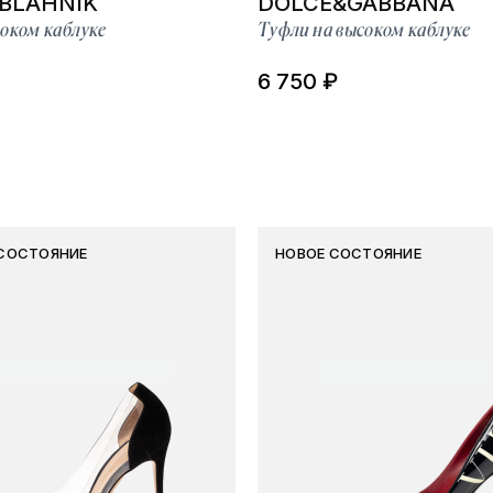
BLAHNIK
DOLCE&GABBANA
оком каблуке
Туфли на высоком каблуке
6 750 ₽
СОСТОЯНИЕ
НОВОЕ СОСТОЯНИЕ