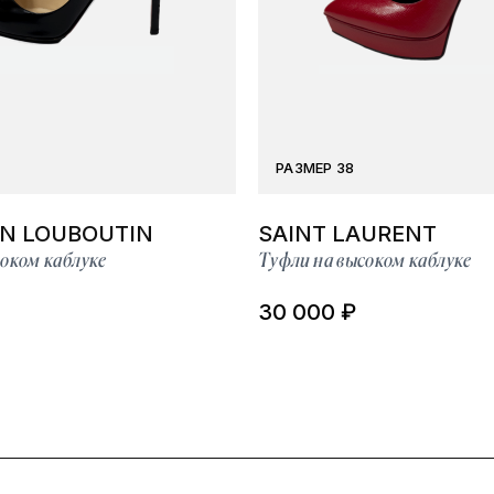
РАЗМЕР 38
AN LOUBOUTIN
SAINT LAURENT
оком каблуке
Туфли на высоком каблуке
30 000 ₽