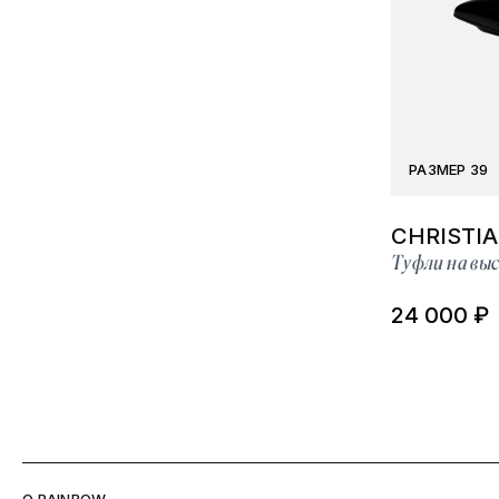
РАЗМЕР 39
CHRISTI
Туфли на выс
24 000 ₽