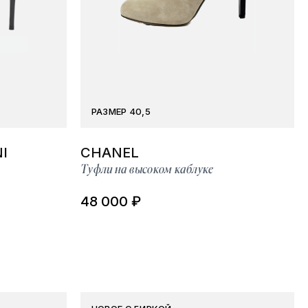
РАЗМЕР 40,5
I
CHANEL
Туфли на высоком каблуке
48 000 ₽