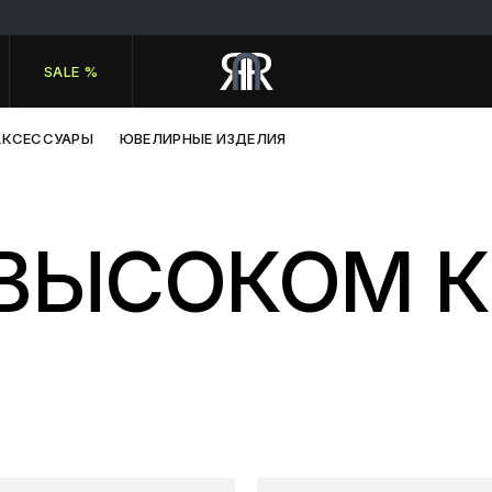
SALE %
АКСЕССУАРЫ
ЮВЕЛИРНЫЕ ИЗДЕЛИЯ
 ВЫСОКОМ 