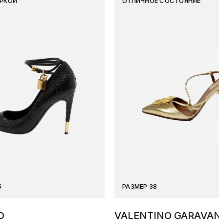
ИРКОЙ
ОТЛИЧНОЕ СОСТОЯНИЕ
5
РАЗМЕР 38
D
VALENTINO GARAVAN