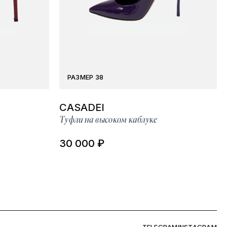
РАЗМЕР 38
CASADEI
Туфли на высоком каблуке
30 000 ₽