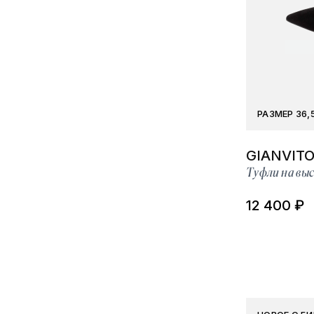
РАЗМЕР 36,
GIANVITO
Туфли на выс
12 400 ₽