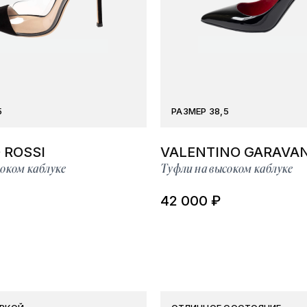
5
РАЗМЕР 38,5
 ROSSI
VALENTINO GARAVAN
оком каблуке
Туфли на высоком каблуке
42 000 ₽