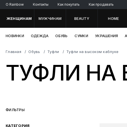
O Rainbow
Контакты
Как покупать
Как продавать
ЖЕНЩИНАМ
МУЖЧИНАМ
BEAUTY
HOME
НОВИНКИ
ОДЕЖДА
ОБУВЬ
СУМКИ
УКРАШЕНИЯ
Главная
Обувь
Туфли
Туфли на высоком каблуке
ТУФЛИ НА
ФИЛЬТРЫ
КАТЕГОРИЯ