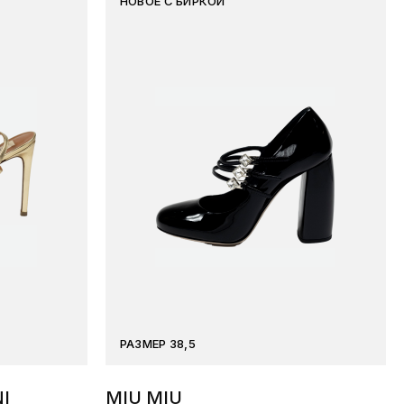
НОВОЕ С БИРКОЙ
РАЗМЕР 38,5
I
MIU MIU