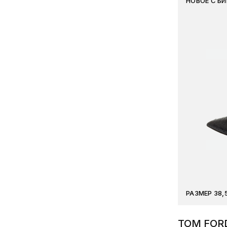
НОВОЕ С Б
РАЗМЕР 38,
TOM FOR