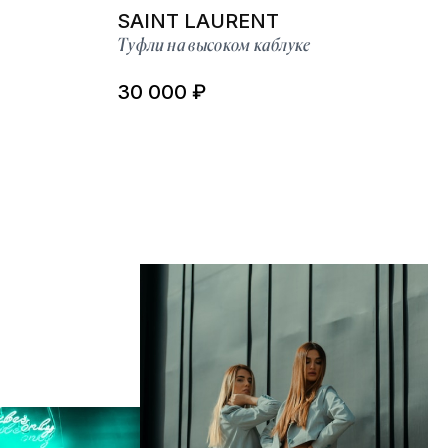
SAINT LAURENT
Туфли на высоком каблуке
30 000 ₽