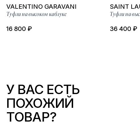
VALENTINO GARAVANI
SAINT L
Туфли на высоком каблуке
Туфли на выс
16 800 ₽
36 400 ₽
У ВАС ЕСТЬ
ПОХОЖИЙ
ТОВАР?