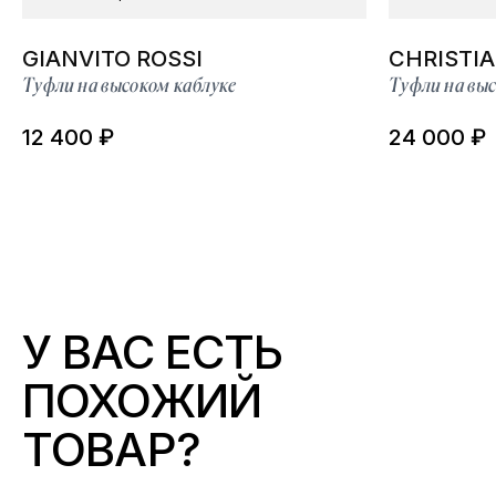
GIANVITO ROSSI
CHRISTI
Туфли на высоком каблуке
Туфли на выс
12 400 ₽
24 000 ₽
У ВАС ЕСТЬ
ПОХОЖИЙ
ТОВАР?