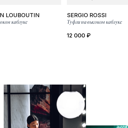
AN LOUBOUTIN
SERGIO ROSSI
оком каблуке
Туфли на высоком каблуке
12 000 ₽