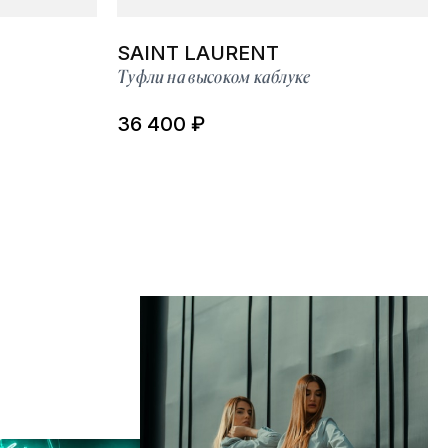
SAINT LAURENT
Туфли на высоком каблуке
36 400 ₽