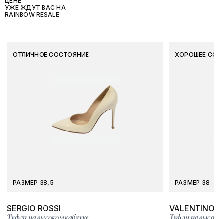
ЦЕНЕ
УЖЕ ЖДУТ ВАС НА
RAINBOW RESALE
ОТЛИЧНОЕ СОСТОЯНИЕ
ХОРОШЕЕ СО
РАЗМЕР 38,5
РАЗМЕР 38
SERGIO ROSSI
VALENTINO
Туфли на высоком каблуке
Туфли на высок