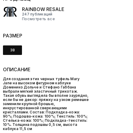
RAINBOW RESALE
247 публикаций
Посмотреть все
РАЗМЕР
38
ОПИСАНИЕ
Для создания этих черных туфель Mary
Jane на высоком фигурном каблуке
Доменико Дольче и Стефано Габбана
выбрали мягкий эластичный трикотаж.
Такая обувь выглядела бы вполне заурядно,
если бы не декор: пряжку на узком ремешке
заменили крупной брошью,
инкрустированной сверкающими
кристаллами. Состав: Подкладка-кожа:
90%; Подошва-кожа: 100%; Текстиль: 100%;
Стелька-кожа: 100%; Подкладка-текстиль:
10%. Толщина подошвы 0,5 см, высота
каблука 11,5 см