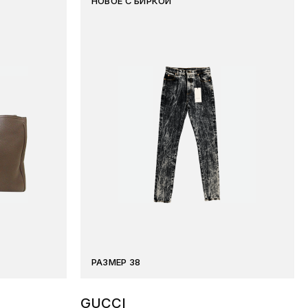
НОВОЕ С БИРКОЙ
РАЗМЕР 38
GUCCI