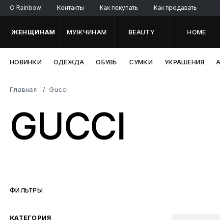
O Rainbow
Контакты
Как покупать
Как продавать
ЖЕНЩИНАМ
МУЖЧИНАМ
BEAUTY
HOME
НОВИНКИ
ОДЕЖДА
ОБУВЬ
СУМКИ
УКРАШЕНИЯ
Главная
Gucci
GUCCI
ФИЛЬТРЫ
КАТЕГОРИЯ