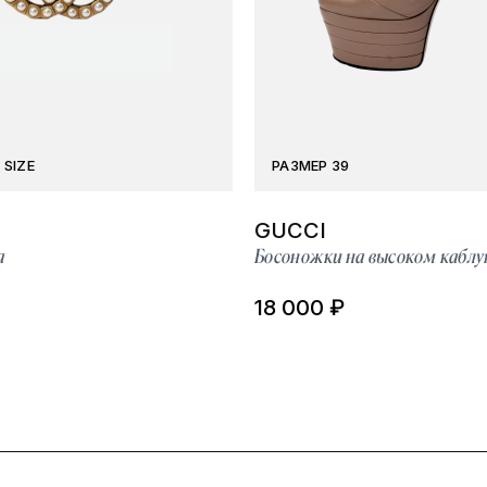
 SIZE
РАЗМЕР 39
GUCCI
а
Босоножки на высоком каблу
18 000 ₽