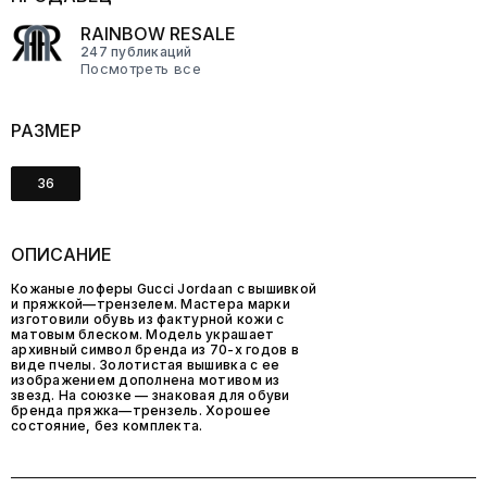
RAINBOW RESALE
247 публикаций
Посмотреть все
РАЗМЕР
36
ОПИСАНИЕ
Кожаные лоферы Gucci Jordaan с вышивкой
и пряжкой—трензелем. Мастера марки
изготовили обувь из фактурной кожи с
матовым блеском. Модель украшает
архивный символ бренда из 70-х годов в
виде пчелы. Золотистая вышивка с ее
изображением дополнена мотивом из
звезд. На союзке — знаковая для обуви
бренда пряжка—трензель. Хорошее
состояние, без комплекта.