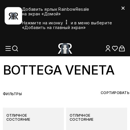
Добавить ярлык RainbowResale
на экран «Домой»
Нажмите на иконку
и в меню выберите
«Добавить на главный экран»
BOTTEGA VENETA
СОРТИРОВАТЬ
ФИЛЬТРЫ
ОТЛИЧНОЕ
ОТЛИЧНОЕ
СОСТОЯНИЕ
СОСТОЯНИЕ