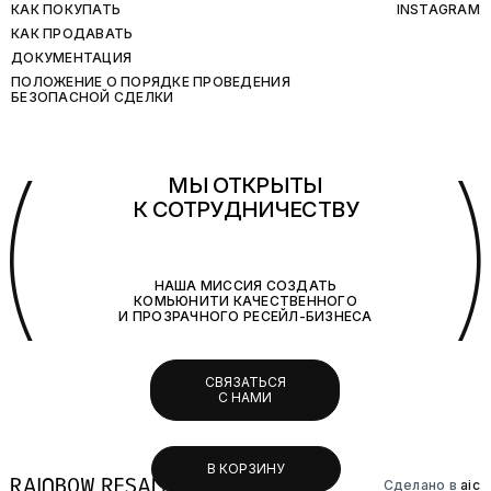
КАК ПОКУПАТЬ
INSTAGRAM
КАК ПРОДАВАТЬ
ДОКУМЕНТАЦИЯ
ПОЛОЖЕНИЕ О ПОРЯДКЕ ПРОВЕДЕНИЯ
БЕЗОПАСНОЙ СДЕЛКИ
(
МЫ ОТКРЫТЫ
К СОТРУДНИЧЕСТВУ
НАША МИССИЯ СОЗДАТЬ
КОМЬЮНИТИ КАЧЕСТВЕННОГО
И ПРОЗРАЧНОГО РЕСЕЙЛ-БИЗНЕСА
СВЯЗАТЬСЯ
С НАМИ
В КОРЗИНУ
Сделано в
aic