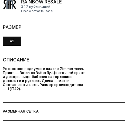
RAINBOW RESALE
247 публикаций
Посмотреть все
РАЗМЕР
42
ОПИСАНИЕ
Роскошное подиумное платье Zimmermann.
Принт — Botanica Butterfly. Цветочный принт
и декор в виде бабочек на горловине,
декольте и рукавах. Длина — макси.
Состав: лен и шелк. Размер производителя
— 1 (IT42).
РАЗМЕРНАЯ СЕТКА