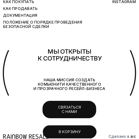
КАК ПОКУПАТЬ
INSTAGRAM
КАК ПРОДАВАТЬ
ДОКУМЕНТАЦИЯ
ПОЛОЖЕНИЕ О ПОРЯДКЕ ПРОВЕДЕНИЯ
БЕЗОПАСНОЙ СДЕЛКИ
(
МЫ ОТКРЫТЫ
К СОТРУДНИЧЕСТВУ
НАША МИССИЯ СОЗДАТЬ
КОМЬЮНИТИ КАЧЕСТВЕННОГО
И ПРОЗРАЧНОГО РЕСЕЙЛ-БИЗНЕСА
СВЯЗАТЬСЯ
С НАМИ
В КОРЗИНУ
Сделано в
aic