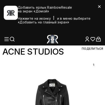
Добавить ярлык RainbowResale
на экран «Домой»
Нажмите на иконку
и в меню выберите
«Добавить на главный экран»
ACNE STUD
IOS
ПОДЕЛИТЬСЯ
1