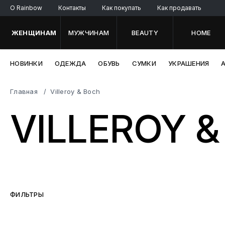
O Rainbow
Контакты
Как покупать
Как продавать
ЖЕНЩИНАМ
МУЖЧИНАМ
BEAUTY
HOME
НОВИНКИ
ОДЕЖДА
ОБУВЬ
СУМКИ
УКРАШЕНИЯ
Главная
Villeroy & Boch
VILLEROY 
ФИЛЬТРЫ