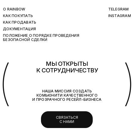
O RAINBOW
TELEGRAM
КАК ПОКУПАТЬ
INSTAGRAM
КАК ПРОДАВАТЬ
ДОКУМЕНТАЦИЯ
ПОЛОЖЕНИЕ О ПОРЯДКЕ ПРОВЕДЕНИЯ
БЕЗОПАСНОЙ СДЕЛКИ
(
МЫ ОТКРЫТЫ
К СОТРУДНИЧЕСТВУ
НАША МИССИЯ СОЗДАТЬ
КОМЬЮНИТИ КАЧЕСТВЕННОГО
И ПРОЗРАЧНОГО РЕСЕЙЛ-БИЗНЕСА
СВЯЗАТЬСЯ
С НАМИ