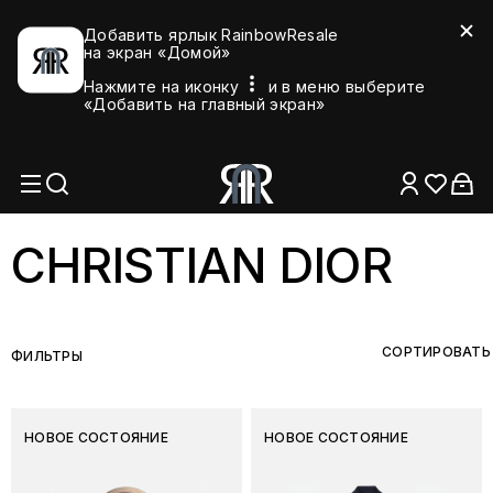
Добавить ярлык RainbowResale
на экран «Домой»
Нажмите на иконку
и в меню выберите
«Добавить на главный экран»
CHRISTIAN DIOR
СОРТИРОВАТЬ
ФИЛЬТРЫ
НОВОЕ СОСТОЯНИЕ
НОВОЕ СОСТОЯНИЕ