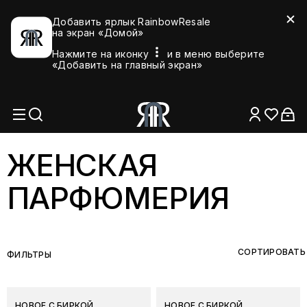
Добавить ярлык RainbowResale
на экран «Домой»
Нажмите на иконку
и в меню выберите
«Добавить на главный экран»
ЖЕНСКАЯ
ПАРФЮМЕРИЯ
СОРТИРОВАТЬ
ФИЛЬТРЫ
НОВОЕ С БИРКОЙ
НОВОЕ С БИРКОЙ