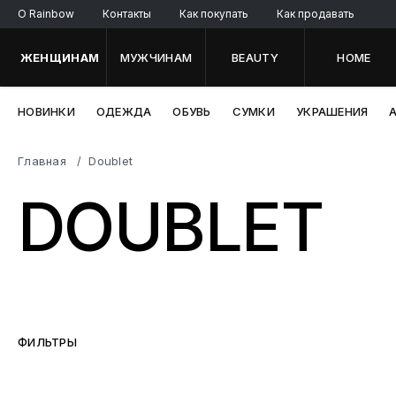
O Rainbow
Контакты
Как покупать
Как продавать
ЖЕНЩИНАМ
МУЖЧИНАМ
BEAUTY
HOME
НОВИНКИ
ОДЕЖДА
ОБУВЬ
СУМКИ
УКРАШЕНИЯ
Главная
Doublet
DOUBLET
ФИЛЬТРЫ