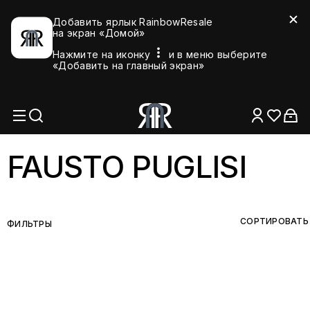
Добавить ярлык RainbowResale
на экран «Домой»
Нажмите на иконку
и в меню выберите
«Добавить на главный экран»
FAUSTO PUGLISI
СОРТИРОВАТЬ
ФИЛЬТРЫ