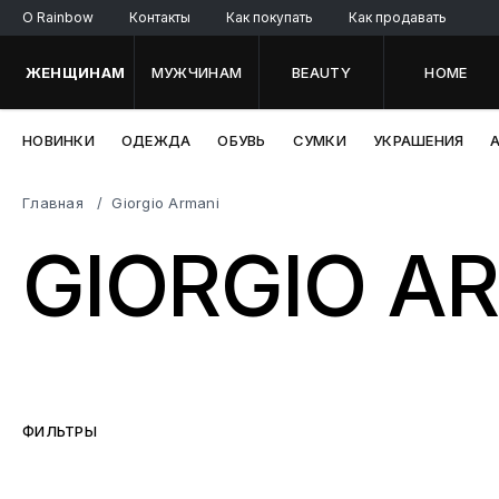
O Rainbow
Контакты
Как покупать
Как продавать
ЖЕНЩИНАМ
МУЖЧИНАМ
BEAUTY
HOME
НОВИНКИ
ОДЕЖДА
ОБУВЬ
СУМКИ
УКРАШЕНИЯ
Главная
Giorgio Armani
GIORGIO A
ФИЛЬТРЫ