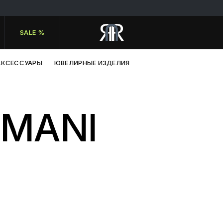
SALE %
АКСЕССУАРЫ
ЮВЕЛИРНЫЕ ИЗДЕЛИЯ
RMANI