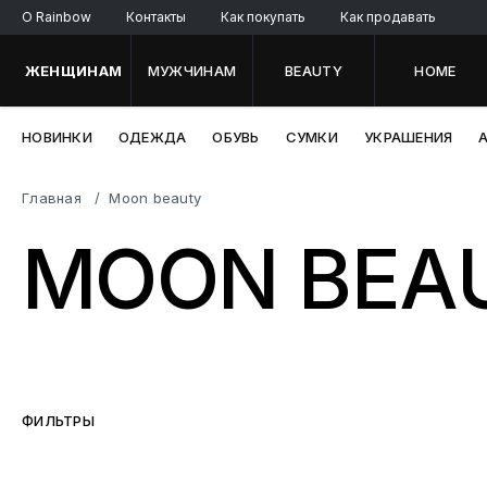
O Rainbow
Контакты
Как покупать
Как продавать
ЖЕНЩИНАМ
МУЖЧИНАМ
BEAUTY
HOME
НОВИНКИ
ОДЕЖДА
ОБУВЬ
СУМКИ
УКРАШЕНИЯ
Главная
Moon beauty
MOON BEA
ФИЛЬТРЫ