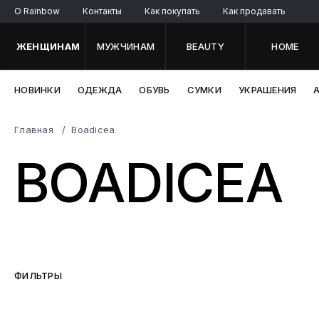
O Rainbow
Контакты
Как покупать
Как продавать
ЖЕНЩИНАМ
МУЖЧИНАМ
BEAUTY
HOME
НОВИНКИ
ОДЕЖДА
ОБУВЬ
СУМКИ
УКРАШЕНИЯ
Главная
Boadicea
BOADICEA
ФИЛЬТРЫ