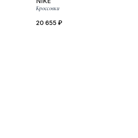
NIKE
Кроссовки
20 655 ₽