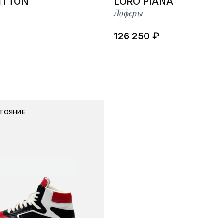
ITTON
LORO PIANA
Лоферы
126 250 ₽
ТОЯНИЕ