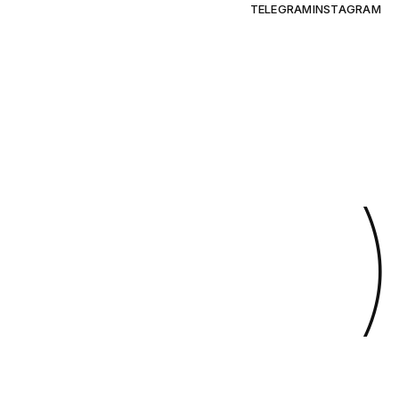
TELEGRAM
INSTAGRAM
)