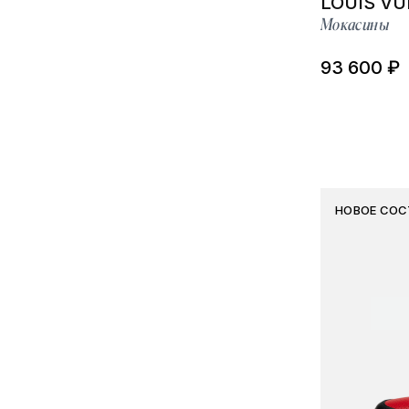
LOUIS VU
Мокасины
93 600 ₽
НОВОЕ СОС