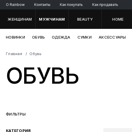
O Rainbow
Контакты
Как покупать
Как продавать
ЖЕНЩИНАМ
МУЖЧИНАМ
BEAUTY
HOME
НОВИНКИ
ОБУВЬ
ОДЕЖДА
СУМКИ
АКСЕССУАРЫ
Главная
Обувь
ОБУВЬ
ФИЛЬТРЫ
КАТЕГОРИЯ