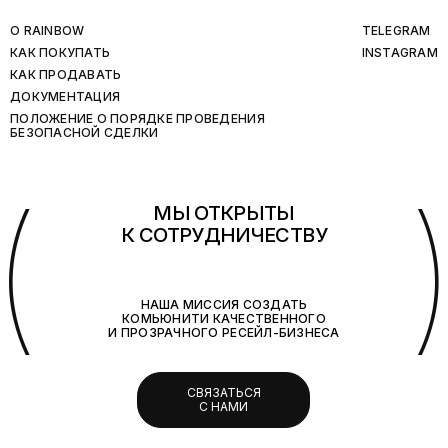
O RAINBOW
TELEGRAM
КАК ПОКУПАТЬ
INSTAGRAM
КАК ПРОДАВАТЬ
ДОКУМЕНТАЦИЯ
ПОЛОЖЕНИЕ О ПОРЯДКЕ ПРОВЕДЕНИЯ
БЕЗОПАСНОЙ СДЕЛКИ
(
МЫ ОТКРЫТЫ
К СОТРУДНИЧЕСТВУ
НАША МИССИЯ СОЗДАТЬ
КОМЬЮНИТИ КАЧЕСТВЕННОГО
И ПРОЗРАЧНОГО РЕСЕЙЛ-БИЗНЕСА
СВЯЗАТЬСЯ
С НАМИ