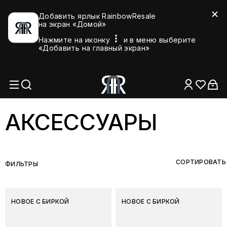
Добавить ярлык RainbowResale
на экран «Домой»
Нажмите на иконку
и в меню выберите
«Добавить на главный экран»
АКСЕССУАРЫ
СОРТИРОВАТЬ
ФИЛЬТРЫ
НОВОЕ С БИРКОЙ
НОВОЕ С БИРКОЙ