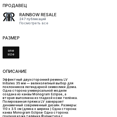
ПРОДАВЕЦ
RAINBOW RESALE
247 публикаций
Посмотреть все
РАЗМЕР
one
size
ОПИСАНИЕ
Эффектный двухсторонний ремень LV
Initiales 35 мм — великолепный выбор для
поклонников легендарной символики Дома.
Одна сторона универсальной модели
создана из канвы Monogram Eclipse, а
вторая выполнена из гладкой кожи телёнка.
Полированная пряжка LV завершает
динамичный современный дизайн. Размеры:
110 x 3.5 см (длина x ширина ) Одна сторона:
канва Monogram Eclipse Одна сторона:
гладкая кожа телёнка Фурнитура с