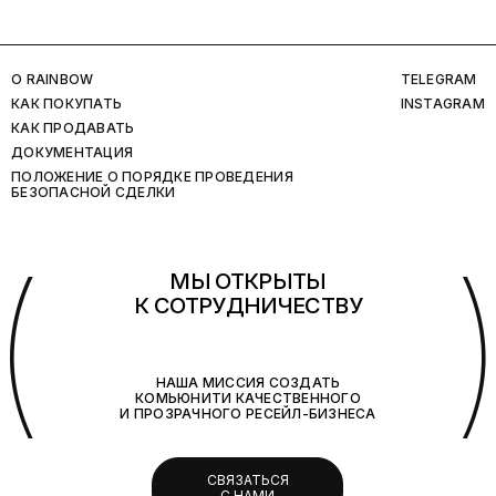
O RAINBOW
TELEGRAM
КАК ПОКУПАТЬ
INSTAGRAM
КАК ПРОДАВАТЬ
ДОКУМЕНТАЦИЯ
ПОЛОЖЕНИЕ О ПОРЯДКЕ ПРОВЕДЕНИЯ
БЕЗОПАСНОЙ СДЕЛКИ
(
МЫ ОТКРЫТЫ
К СОТРУДНИЧЕСТВУ
НАША МИССИЯ СОЗДАТЬ
КОМЬЮНИТИ КАЧЕСТВЕННОГО
И ПРОЗРАЧНОГО РЕСЕЙЛ-БИЗНЕСА
СВЯЗАТЬСЯ
С НАМИ