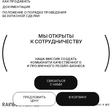
КАК ПРОДАВАТЬ
ДОКУМЕНТАЦИЯ
ПОЛОЖЕНИЕ О ПОРЯДКЕ ПРОВЕДЕНИЯ
БЕЗОПАСНОЙ СДЕЛКИ
(
МЫ ОТКРЫТЫ
К СОТРУДНИЧЕСТВУ
НАША МИССИЯ СОЗДАТЬ
КОМЬЮНИТИ КАЧЕСТВЕННОГО
И ПРОЗРАЧНОГО РЕСЕЙЛ-БИЗНЕСА
СВЯЗАТЬСЯ
С НАМИ
ПРЕДЛОЖИТЬ
В КОРЗИНУ
ЦЕНУ
Сделано в
aic