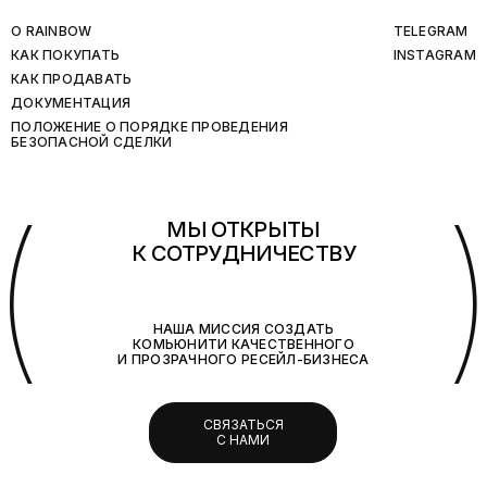
O RAINBOW
TELEGRAM
КАК ПОКУПАТЬ
INSTAGRAM
КАК ПРОДАВАТЬ
ДОКУМЕНТАЦИЯ
ПОЛОЖЕНИЕ О ПОРЯДКЕ ПРОВЕДЕНИЯ
БЕЗОПАСНОЙ СДЕЛКИ
(
МЫ ОТКРЫТЫ
К СОТРУДНИЧЕСТВУ
НАША МИССИЯ СОЗДАТЬ
КОМЬЮНИТИ КАЧЕСТВЕННОГО
И ПРОЗРАЧНОГО РЕСЕЙЛ-БИЗНЕСА
СВЯЗАТЬСЯ
С НАМИ