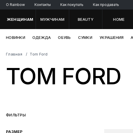
O Rainbow
Контакты
Как покупать
Как продавать
ЖЕНЩИНАМ
МУЖЧИНАМ
BEAUTY
HOME
НОВИНКИ
ОДЕЖДА
ОБУВЬ
СУМКИ
УКРАШЕНИЯ
Главная
Tom Ford
TOM FORD
ФИЛЬТРЫ
РАЗМЕР