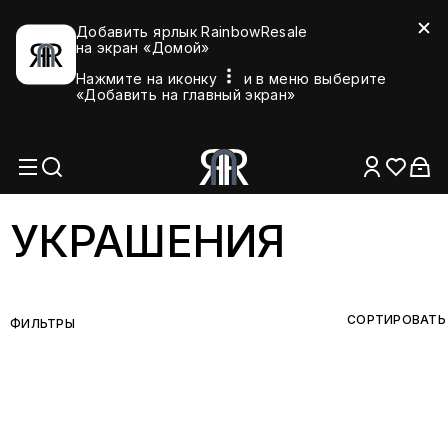
Добавить ярлык RainbowResale
на экран «Домой»
Нажмите на иконку
и в меню выберите
«Добавить на главный экран»
УКРАШЕНИЯ
СОРТИРОВАТЬ
ФИЛЬТРЫ