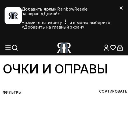
Добавить ярлык RainbowResale
на экран «Домой»
Нажмите на иконку
и в меню выберите
«Добавить на главный экран»
ОЧКИ И ОПРАВЫ
СОРТИРОВАТЬ
ФИЛЬТРЫ