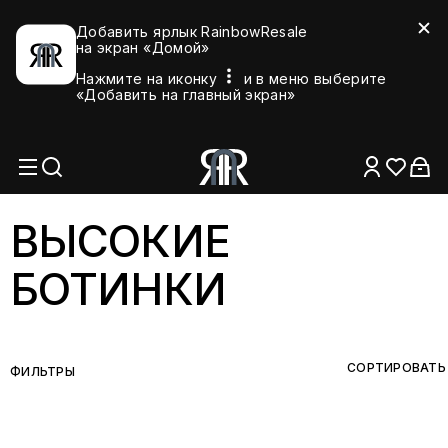
Добавить ярлык RainbowResale
на экран «Домой»
Нажмите на иконку
и в меню выберите
«Добавить на главный экран»
ВЫСОКИЕ
БОТИНКИ
СОРТИРОВАТЬ
ФИЛЬТРЫ