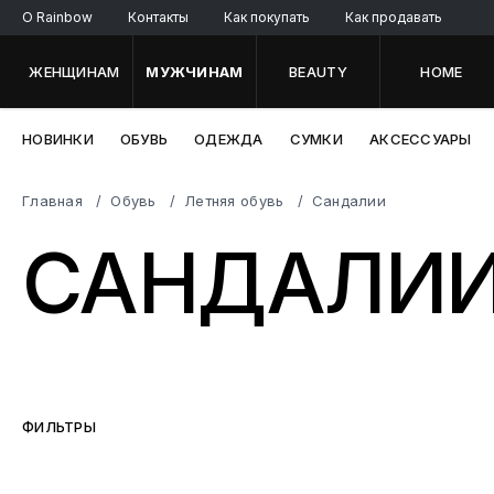
O Rainbow
Контакты
Как покупать
Как продавать
ЖЕНЩИНАМ
МУЖЧИНАМ
BEAUTY
HOME
НОВИНКИ
ОБУВЬ
ОДЕЖДА
СУМКИ
АКСЕССУАРЫ
Главная
Обувь
Летняя обувь
Сандалии
САНДАЛИ
ФИЛЬТРЫ