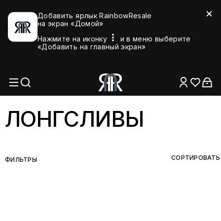
Добавить ярлык RainbowResale
на экран «Домой»
Нажмите на иконку
и в меню выберите
«Добавить на главный экран»
ЛОНГСЛИВЫ
СОРТИРОВАТЬ
ФИЛЬТРЫ