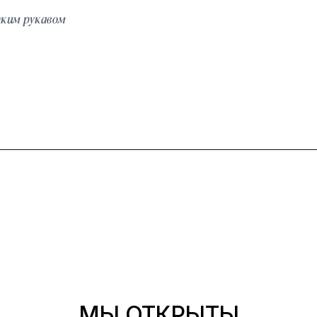
тким рукавом
МЫ ОТКРЫТЫ