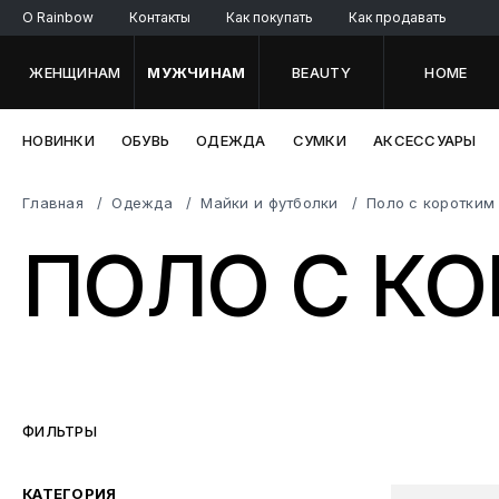
O Rainbow
Контакты
Как покупать
Как продавать
ЖЕНЩИНАМ
МУЖЧИНАМ
BEAUTY
HOME
НОВИНКИ
ОБУВЬ
ОДЕЖДА
СУМКИ
АКСЕССУАРЫ
Главная
Одежда
Майки и футболки
Поло с коротким
ПОЛО С К
ФИЛЬТРЫ
КАТЕГОРИЯ