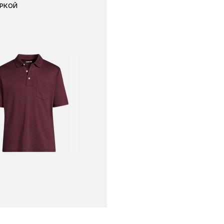
ИРКОЙ