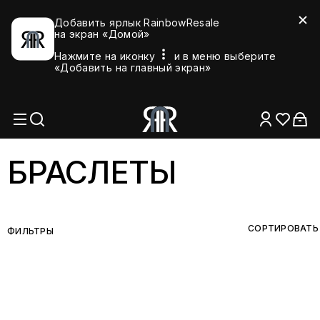
Добавить ярлык RainbowResale
на экран «Домой»
Нажмите на иконку
и в меню выберите
«Добавить на главный экран»
БРАСЛЕТЫ
СОРТИРОВАТЬ
ФИЛЬТРЫ