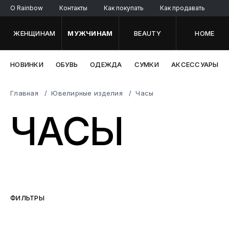
O Rainbow
Контакты
Как покупать
Как продавать
ЖЕНЩИНАМ
МУЖЧИНАМ
BEAUTY
HOME
НОВИНКИ
ОБУВЬ
ОДЕЖДА
СУМКИ
АКСЕССУАРЫ
Главная
Ювелирные изделия
Часы
ЧАСЫ
ФИЛЬТРЫ