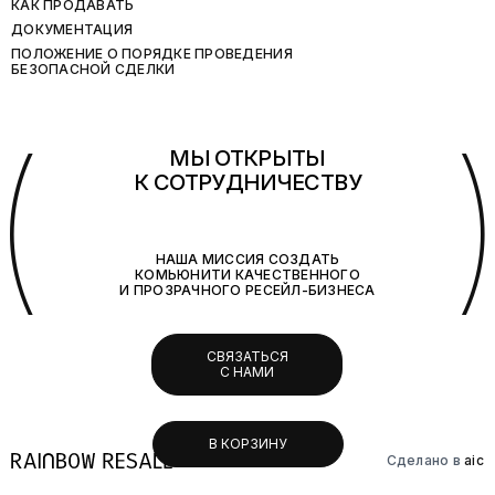
КАК ПРОДАВАТЬ
ДОКУМЕНТАЦИЯ
ПОЛОЖЕНИЕ О ПОРЯДКЕ ПРОВЕДЕНИЯ
БЕЗОПАСНОЙ СДЕЛКИ
(
МЫ ОТКРЫТЫ
К СОТРУДНИЧЕСТВУ
НАША МИССИЯ СОЗДАТЬ
КОМЬЮНИТИ КАЧЕСТВЕННОГО
И ПРОЗРАЧНОГО РЕСЕЙЛ-БИЗНЕСА
СВЯЗАТЬСЯ
С НАМИ
В КОРЗИНУ
Сделано в
aic