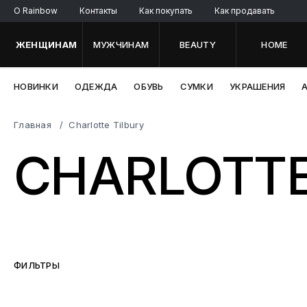
O Rainbow
Контакты
Как покупать
Как продавать
ЖЕНЩИНАМ
МУЖЧИНАМ
BEAUTY
HOME
НОВИНКИ
ОДЕЖДА
ОБУВЬ
СУМКИ
УКРАШЕНИЯ
Главная
Charlotte Tilbury
CHARLOTTE
ФИЛЬТРЫ