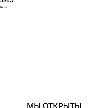
OJAKA
атья
МЫ ОТКРЫТЫ