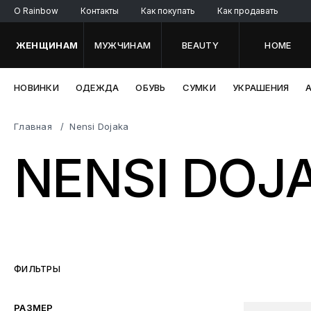
O Rainbow
Контакты
Как покупать
Как продавать
ЖЕНЩИНАМ
МУЖЧИНАМ
BEAUTY
HOME
НОВИНКИ
ОДЕЖДА
ОБУВЬ
СУМКИ
УКРАШЕНИЯ
Главная
Nensi Dojaka
NENSI DOJ
ФИЛЬТРЫ
РАЗМЕР