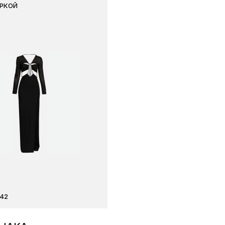
ИРКОЙ
42