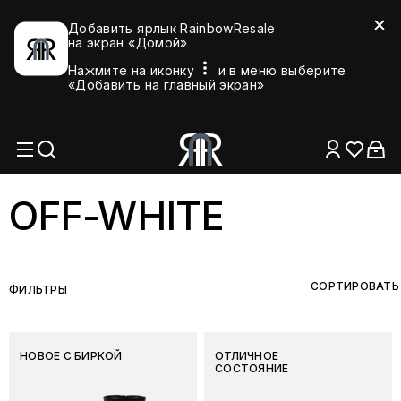
Добавить ярлык RainbowResale
на экран «Домой»
Нажмите на иконку
и в меню выберите
«Добавить на главный экран»
OFF-WHITE
СОРТИРОВАТЬ
ФИЛЬТРЫ
НОВОЕ С БИРКОЙ
ОТЛИЧНОЕ
СОСТОЯНИЕ