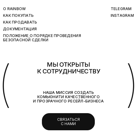
O RAINBOW
TELEGRAM
КАК ПОКУПАТЬ
INSTAGRAM
КАК ПРОДАВАТЬ
ДОКУМЕНТАЦИЯ
ПОЛОЖЕНИЕ О ПОРЯДКЕ ПРОВЕДЕНИЯ
БЕЗОПАСНОЙ СДЕЛКИ
(
МЫ ОТКРЫТЫ
К СОТРУДНИЧЕСТВУ
НАША МИССИЯ СОЗДАТЬ
КОМЬЮНИТИ КАЧЕСТВЕННОГО
И ПРОЗРАЧНОГО РЕСЕЙЛ-БИЗНЕСА
СВЯЗАТЬСЯ
С НАМИ