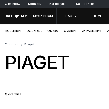
O Rainbow
Контакты
Как покупать
Как продавать
ЖЕНЩИНАМ
МУЖЧИНАМ
BEAUTY
HOME
НОВИНКИ
ОДЕЖДА
ОБУВЬ
СУМКИ
УКРАШЕНИЯ
Главная
Piaget
PIAGET
ФИЛЬТРЫ