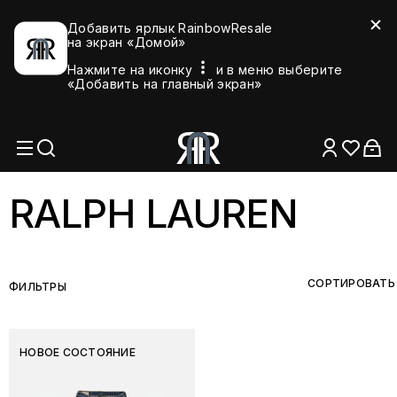
Добавить ярлык RainbowResale
на экран «Домой»
Нажмите на иконку
и в меню выберите
«Добавить на главный экран»
RALPH LAUREN
СОРТИРОВАТЬ
ФИЛЬТРЫ
НОВОЕ СОСТОЯНИЕ