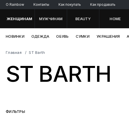
O Rainbow
Контакты
Как покупать
Как продавать
ЖЕНЩИНАМ
МУЖЧИНАМ
BEAUTY
HOME
НОВИНКИ
ОДЕЖДА
ОБУВЬ
СУМКИ
УКРАШЕНИЯ
Главная
ST Barth
ST BARTH
ФИЛЬТРЫ