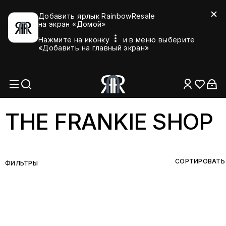
Добавить ярлык RainbowResale
на экран «Домой»
Нажмите на иконку
и в меню выберите
«Добавить на главный экран»
THE FRANKIE SHOP
СОРТИРОВАТЬ
ФИЛЬТРЫ