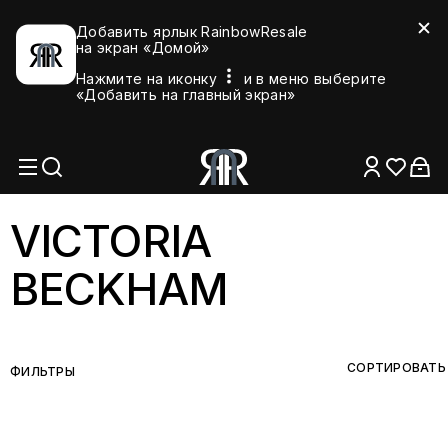
Добавить ярлык RainbowResale
на экран «Домой»
Нажмите на иконку
и в меню выберите
«Добавить на главный экран»
VICTORIA
BECKHAM
СОРТИРОВАТЬ
ФИЛЬТРЫ